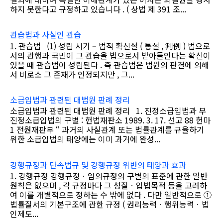
하지 못한다고 규정하고 있습니다 . ( 상법 제 391 조...
관습법과 사실인 관습
1. 관습법 (1) 성립 시기 – 법적 확신설 ( 통설 , 判例 ) 법으로
서의 관행과 국민이 그 관습을 법으로서 받아들인다는 확신이
있을 때 관습법이 성립된다 . 즉 관습법은 법원의 판결에 의해
서 비로소 그 존재가 인정되지만 , 그...
소급입법과 관련된 대법원 판례 정리
소급입법과 관련된 대법원 판례 정리 1. 진정소급입법과 부
진정소급입법의 구별 : 헌법재판소 1989. 3. 17. 선고 88 헌마
1 전원재판부 “ 과거의 사실관계 또는 법률관계를 규율하기
위한 소급입법의 태양에는 이미 과거에 완성...
강행규정과 단속법규 및 강행규정 위반의 태양과 효과
1. 강행규정 강행규정ㆍ임의규정의 구별의 표준에 관한 일반
원칙은 없으며 , 각 규정마다 그 성질ㆍ입법목적 등을 고려하
여 이를 개별적으로 정하는 수 밖에 없다 . 다만 일반적으로 ①
법률질서의 기본구조에 관한 규정 ( 권리능력ㆍ행위능력ㆍ법
인제도...