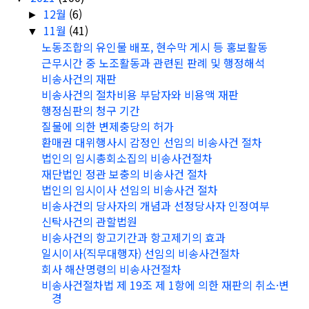
12월
(6)
►
11월
(41)
▼
노동조합의 유인물 배포, 현수막 게시 등 홍보활동
근무시간 중 노조활동과 관련된 판례 및 행정해석
비송사건의 재판
비송사건의 절차비용 부담자와 비용액 재판
행정심판의 청구 기간
질물에 의한 변제충당의 허가
환매권 대위행사시 감정인 선임의 비송사건 절차
법인의 임시총회소집의 비송사건절차
재단법인 정관 보충의 비송사건 절차
법인의 임시이사 선임의 비송사건 절차
비송사건의 당사자의 개념과 선정당사자 인정여부
신탁사건의 관할법원
비송사건의 항고기간과 항고제기의 효과
일시이사(직무대행자) 선임의 비송사건절차
회사 해산명령의 비송사건절차
비송사건절차법 제 19조 제 1항에 의한 재판의 취소·변
경