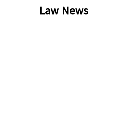
Law News