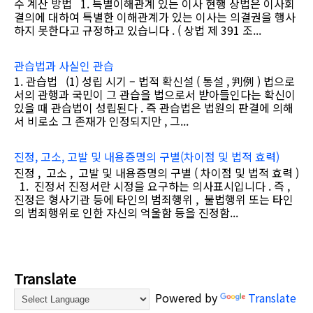
수 계산 방법 1. 특별이해관계 있는 이사 현행 상법은 이사회
결의에 대하여 특별한 이해관계가 있는 이사는 의결권을 행사
하지 못한다고 규정하고 있습니다 . ( 상법 제 391 조...
관습법과 사실인 관습
1. 관습법 (1) 성립 시기 – 법적 확신설 ( 통설 , 判例 ) 법으로
서의 관행과 국민이 그 관습을 법으로서 받아들인다는 확신이
있을 때 관습법이 성립된다 . 즉 관습법은 법원의 판결에 의해
서 비로소 그 존재가 인정되지만 , 그...
진정, 고소, 고발 및 내용증명의 구별(차이점 및 법적 효력)
진정 , 고소 , 고발 및 내용증명의 구별 ( 차이점 및 법적 효력 )
1. 진정서 진정서란 시정을 요구하는 의사표시입니다 . 즉 ,
진정은 형사기관 등에 타인의 범죄행위 , 불법행위 또는 타인
의 범죄행위로 인한 자신의 억울함 등을 진정함...
Translate
Powered by
Translate