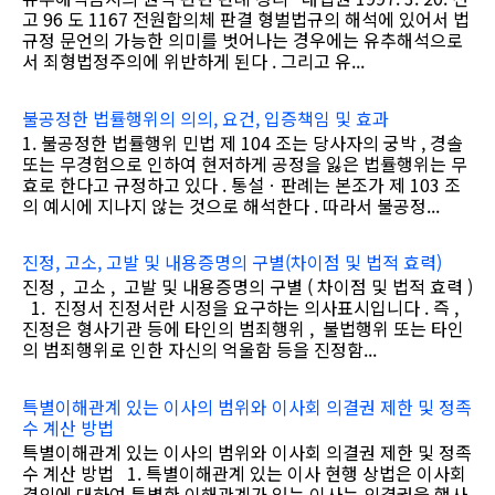
고 96 도 1167 전원합의체 판결 형벌법규의 해석에 있어서 법
규정 문언의 가능한 의미를 벗어나는 경우에는 유추해석으로
서 죄형법정주의에 위반하게 된다 . 그리고 유...
불공정한 법률행위의 의의, 요건, 입증책임 및 효과
1. 불공정한 법률행위 민법 제 104 조는 당사자의 궁박 , 경솔
또는 무경험으로 인하여 현저하게 공정을 잃은 법률행위는 무
효로 한다고 규정하고 있다 . 통설ㆍ판례는 본조가 제 103 조
의 예시에 지나지 않는 것으로 해석한다 . 따라서 불공정...
진정, 고소, 고발 및 내용증명의 구별(차이점 및 법적 효력)
진정 , 고소 , 고발 및 내용증명의 구별 ( 차이점 및 법적 효력 )
1. 진정서 진정서란 시정을 요구하는 의사표시입니다 . 즉 ,
진정은 형사기관 등에 타인의 범죄행위 , 불법행위 또는 타인
의 범죄행위로 인한 자신의 억울함 등을 진정함...
특별이해관계 있는 이사의 범위와 이사회 의결권 제한 및 정족
수 계산 방법
특별이해관계 있는 이사의 범위와 이사회 의결권 제한 및 정족
수 계산 방법 1. 특별이해관계 있는 이사 현행 상법은 이사회
결의에 대하여 특별한 이해관계가 있는 이사는 의결권을 행사