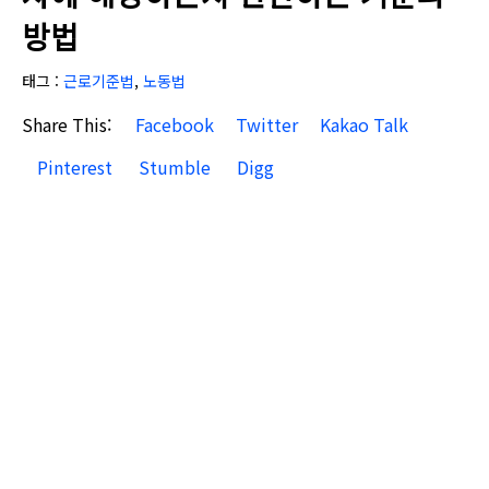
방법
태그 :
근로기준법
,
노동법
Share This:
Facebook
Twitter
Kakao Talk
Pinterest
Stumble
Digg