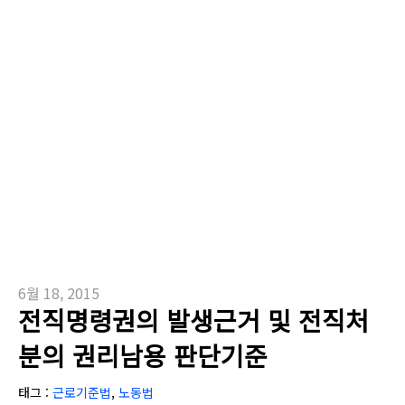
6월 18, 2015
전직명령권의 발생근거 및 전직처
분의 권리남용 판단기준
태그 :
근로기준법
,
노동법