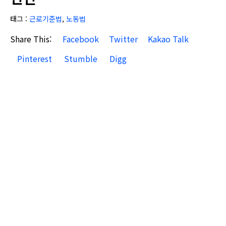
태그 :
근로기준법
,
노동법
Share This:
Facebook
Twitter
Kakao Talk
Pinterest
Stumble
Digg