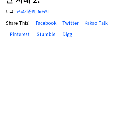
태그 :
근로기준법
,
노동법
Share This:
Facebook
Twitter
Kakao Talk
Pinterest
Stumble
Digg