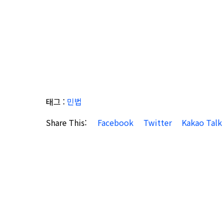
태그 :
민법
Share This:
Facebook
Twitter
Kakao Talk