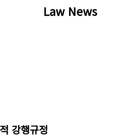
Law News
면적 강행규정