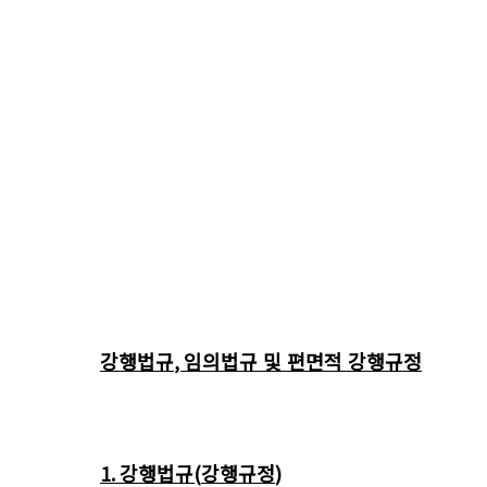
강행법규
,
임의법규 및 편면적 강행규정
1.
강행법규
(
강행규정
)