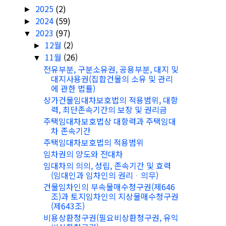
2025
(2)
►
2024
(59)
►
2023
(97)
▼
12월
(2)
►
11월
(26)
▼
전유부분, 구분소유권, 공용부분, 대지 및
대지사용권(집합건물의 소유 및 관리
에 관한 법률)
상가건물임대차보호법의 적용범위, 대항
력, 최단존속기간의 보장 및 권리금
주택임대차보호법상 대항력과 주택임대
차 존속기간
주택임대차보호법의 적용범위
임차권의 양도와 전대차
임대차의 의의, 성립, 존속기간 및 효력
(임대인과 임차인의 권리ᆞ의무)
건물임차인의 부속물매수청구권(제646
조)과 토지임차인의 지상물매수청구권
(제643조)
비용상환청구권(필요비상환청구권, 유익