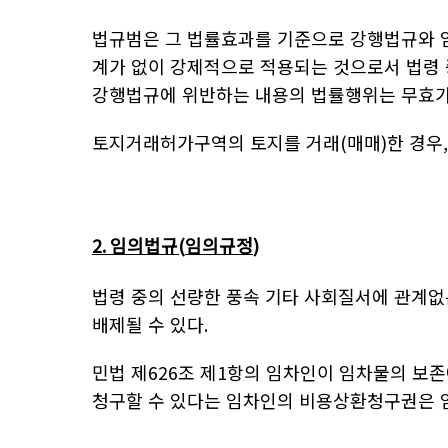
법규범은 그 법률효과를 기준으로 강행법규와
계가 없이 강제적으로 적용되는 것으로서 법령 
강행법규에 위반하는 내용의 법률행위는 무효가
토지거래허가구역의 토지를 거래
(
매매
)
한 경우
2.
임의법규
(
임의규정
)
법령 중의 선량한 풍속 기타 사회질서에 관계없
배제될 수 있다
.
민법 제
626
조 제
1
항의 임차인이 임차물의 보존
청구할 수 있다는 임차인의 비용상환청구권은 