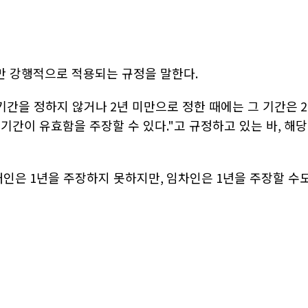
만 강행적으로 적용되는 규정을 말한다
.
기간을 정하지 않거나
2
년 미만으로 정한 때에는 그 기간은
2
 기간이 유효함을 주장할 수 있다
."
고 규정하고 있는 바
,
해당
대인은
1
년을 주장하지 못하지만
,
임차인은
1
년을 주장할 수