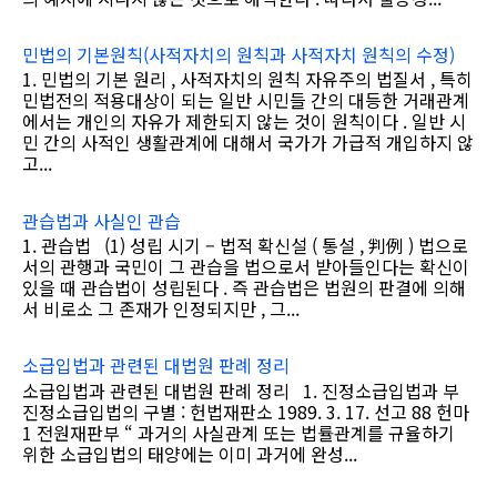
민법의 기본원칙(사적자치의 원칙과 사적자치 원칙의 수정)
1. 민법의 기본 원리 , 사적자치의 원칙 자유주의 법질서 , 특히
민법전의 적용대상이 되는 일반 시민들 간의 대등한 거래관계
에서는 개인의 자유가 제한되지 않는 것이 원칙이다 . 일반 시
민 간의 사적인 생활관계에 대해서 국가가 가급적 개입하지 않
고...
관습법과 사실인 관습
1. 관습법 (1) 성립 시기 – 법적 확신설 ( 통설 , 判例 ) 법으로
서의 관행과 국민이 그 관습을 법으로서 받아들인다는 확신이
있을 때 관습법이 성립된다 . 즉 관습법은 법원의 판결에 의해
서 비로소 그 존재가 인정되지만 , 그...
소급입법과 관련된 대법원 판례 정리
소급입법과 관련된 대법원 판례 정리 1. 진정소급입법과 부
진정소급입법의 구별 : 헌법재판소 1989. 3. 17. 선고 88 헌마
1 전원재판부 “ 과거의 사실관계 또는 법률관계를 규율하기
위한 소급입법의 태양에는 이미 과거에 완성...