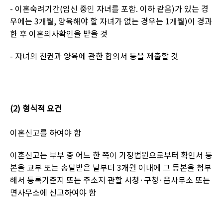
-
이혼숙려기간
(
임신 중인 자녀를 포함
.
이하 같음
)
가 있는 경
우에는
3
개월
,
양육해야 할 자녀가 없는 경우는
1
개월
)
이 경과
한 후 이혼의사확인을 받을 것
-
자녀의 친권과 양육에 관한 합의서 등을 제출할 것
(2)
형식적 요건
이혼신고를 하여야 함
이혼신고는 부부 중 어느 한 쪽이 가정법원으로부터 확인서 등
본을 교부 또는 송달받은 날부터
3
개월 이내에 그 등본을 첨부
해서 등록기준지 또는 주소지 관할 시청
·
구청
·
읍사무소 또는
면사무소에 신고하여야 함