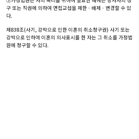
③가정법원은 자의 복리를 위하여 필요한 때에는 당사자의 청
구 또는 직권에 의하여 면접교섭을 제한ㆍ배제ㆍ변경할 수 있
다
.
제
838
조
(
사기
,
강박으로 인한 이혼의 취소청구권
)
사기 또는
강박으로 인하여 이혼의 의사표시를 한 자는 그 취소를 가정법
원에 청구할 수 있다
.