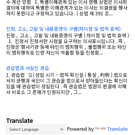
수 계산 방법 1. 특별이해관계 있는 이사 현행 상법은 이사회
결의에 대하여 특별한 이해관계가 있는 이사는 의결권을 행사
하지 못한다고 규정하고 있습니다 . ( 상법 제 391 조...
진정, 고소, 고발 및 내용증명의 구별(차이점 및 법적 효력)
진정 , 고소 , 고발 및 내용증명의 구별 ( 차이점 및 법적 효력 )
1. 진정서 진정서란 시정을 요구하는 의사표시입니다 . 즉 ,
진정은 형사기관 등에 타인의 범죄행위 , 불법행위 또는 타인
의 범죄행위로 인한 자신의 억울함 등을 진정함...
관습법과 사실인 관습
1. 관습법 (1) 성립 시기 – 법적 확신설 ( 통설 , 判例 ) 법으로
서의 관행과 국민이 그 관습을 법으로서 받아들인다는 확신이
있을 때 관습법이 성립된다 . 즉 관습법은 법원의 판결에 의해
서 비로소 그 존재가 인정되지만 , 그...
Translate
Powered by
Translate