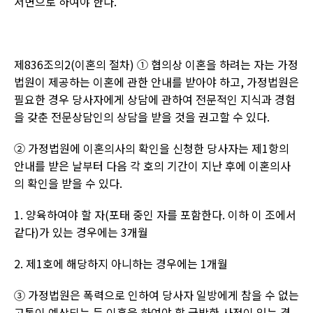
서면으로 하여야 한다
.
제
836
조의
2(
이혼의 절차
) ①
협의상 이혼을 하려는 자는 가정
법원이 제공하는 이혼에 관한 안내를 받아야 하고
,
가정법원은
필요한 경우 당사자에게 상담에 관하여 전문적인 지식과 경험
을 갖춘 전문상담인의 상담을 받을 것을 권고할 수 있다
.
② 가정법원에 이혼의사의 확인을 신청한 당사자는 제
1
항의
안내를 받은 날부터 다음 각 호의 기간이 지난 후에 이혼의사
의 확인을 받을 수 있다
.
1.
양육하여야 할 자
(
포태 중인 자를 포함한다
.
이하 이 조에서
같다
)
가 있는 경우에는
3
개월
2.
제
1
호에 해당하지 아니하는 경우에는
1
개월
③ 가정법원은 폭력으로 인하여 당사자 일방에게 참을 수 없는
고통이 예상되는 등 이혼을 하여야 할 급박한 사정이 있는 경