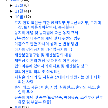
12월
(6)
►
11월
(41)
►
10월
(12)
▼
토지 현황 확인을 위한 공적장부(부동산등기부, 토지대
장, 토지이용계획확인서, 농지원부)
농지의 개념 및 농지법에 따른 농지 규제
건축법상 대수선의 개념 및 대수선의 범위
이혼으로 인한 자녀의 성과 본 변경 방법
이사의 겸직금지의무(경업금지의무)
재산분할청구권 및 재산분할의 대상
재판상 이혼의 개념 및 재판상 이혼 사유
협의이혼에 있어서의 위자료 및 재산분할 청구
협의이혼의 의의 및 성립요건
사실혼의 의의 및 사실혼 상태에서 인정되는 것과 제한
되는 사항
혼인 해소 사유 : 이혼, 사망, 실종선고, 혼인의 취소, 혼
인의 무효
유증의 개념 및 종류(포괄유증, 특정유증, 조건부·기한부
유증 및 부담부 유증)
9월
(17)
►