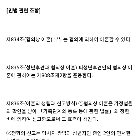
[
민법 관련 조항
]
제
834
조
(
협의상 이혼
)
부부는 협의에 의하여 이혼할 수 있다
.
제
835
조
(
성년후견과 협의상 이혼
)
피성년후견인의 협의상 이
혼에 관하여는 제
808
조제
2
항을 준용한다
.
제
836
조
(
이혼의 성립과 신고방식
) ①
협의상 이혼은 가정법원
의 확인을 받아 「가족관계의 등록 등에 관한 법률」의 정한
바에 의하여 신고함으로써 그 효력이 생긴다
.
②전항의 신고는 당사자 쌍방과 성년자인 증인
2
인의 연서한