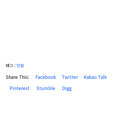
태그 :
민법
Share This:
Facebook
Twitter
Kakao Talk
Pinterest
Stumble
Digg