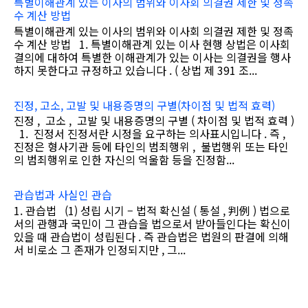
특별이해관계 있는 이사의 범위와 이사회 의결권 제한 및 정족
수 계산 방법
특별이해관계 있는 이사의 범위와 이사회 의결권 제한 및 정족
수 계산 방법 1. 특별이해관계 있는 이사 현행 상법은 이사회
결의에 대하여 특별한 이해관계가 있는 이사는 의결권을 행사
하지 못한다고 규정하고 있습니다 . ( 상법 제 391 조...
진정, 고소, 고발 및 내용증명의 구별(차이점 및 법적 효력)
진정 , 고소 , 고발 및 내용증명의 구별 ( 차이점 및 법적 효력 )
1. 진정서 진정서란 시정을 요구하는 의사표시입니다 . 즉 ,
진정은 형사기관 등에 타인의 범죄행위 , 불법행위 또는 타인
의 범죄행위로 인한 자신의 억울함 등을 진정함...
관습법과 사실인 관습
1. 관습법 (1) 성립 시기 – 법적 확신설 ( 통설 , 判例 ) 법으로
서의 관행과 국민이 그 관습을 법으로서 받아들인다는 확신이
있을 때 관습법이 성립된다 . 즉 관습법은 법원의 판결에 의해
서 비로소 그 존재가 인정되지만 , 그...