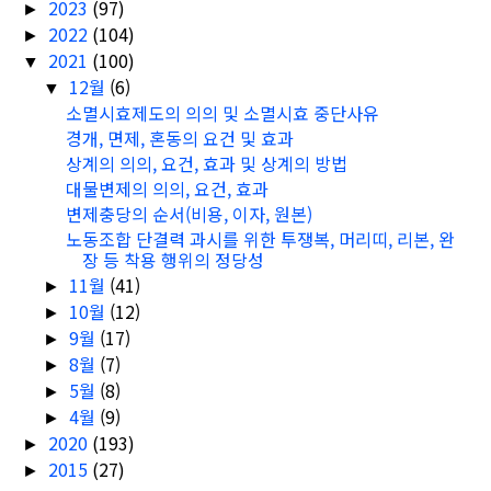
2023
(97)
►
2022
(104)
►
2021
(100)
▼
12월
(6)
▼
소멸시효제도의 의의 및 소멸시효 중단사유
경개, 면제, 혼동의 요건 및 효과
상계의 의의, 요건, 효과 및 상계의 방법
대물변제의 의의, 요건, 효과
변제충당의 순서(비용, 이자, 원본)
노동조합 단결력 과시를 위한 투쟁복, 머리띠, 리본, 완
장 등 착용 행위의 정당성
11월
(41)
►
10월
(12)
►
9월
(17)
►
8월
(7)
►
5월
(8)
►
4월
(9)
►
2020
(193)
►
2015
(27)
►