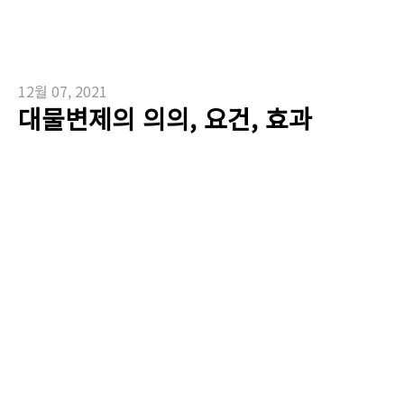
12월 07, 2021
대물변제의 의의, 요건, 효과