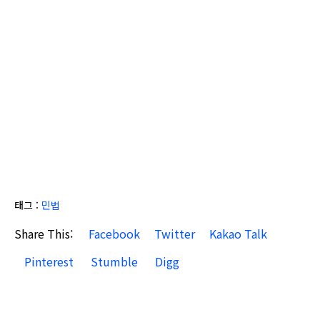
태그 :
민법
Share This:
Facebook
Twitter
Kakao Talk
Pinterest
Stumble
Digg