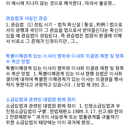
의 예시에 지나지 않는 것으로 해석한다 . 따라서 불공정...
관습법과 사실인 관습
1. 관습법 (1) 성립 시기 – 법적 확신설 ( 통설 , 判例 ) 법으로
서의 관행과 국민이 그 관습을 법으로서 받아들인다는 확신이
있을 때 관습법이 성립된다 . 즉 관습법은 법원의 판결에 의해
서 비로소 그 존재가 인정되지만 , 그...
특별이해관계 있는 이사의 범위와 이사회 의결권 제한 및 정족
수 계산 방법
특별이해관계 있는 이사의 범위와 이사회 의결권 제한 및 정족
수 계산 방법 1. 특별이해관계 있는 이사 현행 상법은 이사회
결의에 대하여 특별한 이해관계가 있는 이사는 의결권을 행사
하지 못한다고 규정하고 있습니다 . ( 상법 제 391 조...
소급입법과 관련된 대법원 판례 정리
소급입법과 관련된 대법원 판례 정리 1. 진정소급입법과 부
진정소급입법의 구별 : 헌법재판소 1989. 3. 17. 선고 88 헌마
1 전원재판부 “ 과거의 사실관계 또는 법률관계를 규율하기
위한 소급입법의 태양에는 이미 과거에 완성...