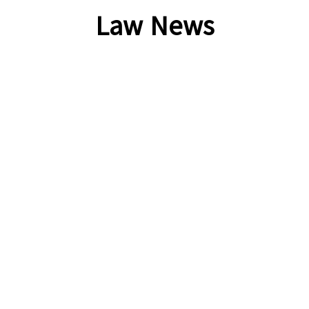
Law News