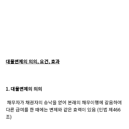
대물변제의 의의
,
요건
,
효과
1.
대물변제의 의의
채무자가 채권자의 승낙을 얻어 본래의 채무이행에 갈음하여
다른 급여를 한 때에는 변제와 같은 효력이 있음
(
민법 제
466
조
)