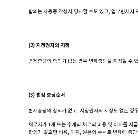
합의는 차용증 작성시 명시할 수도 있고
,
일부변제시 
(2)
지정권자의 지정
변제충당의 합의가 없는 경우 변제충당을 지정할 수 
(3)
법정 충당순서
변제충당의 합의가 없고
,
지정권자의 지정도 없는 경우
채무자가
1
개 또는 수개의 채무의 비용 및 이자를 지
합의가 없으면 비용
,
이자
,
원본의 순서로 변제에 충