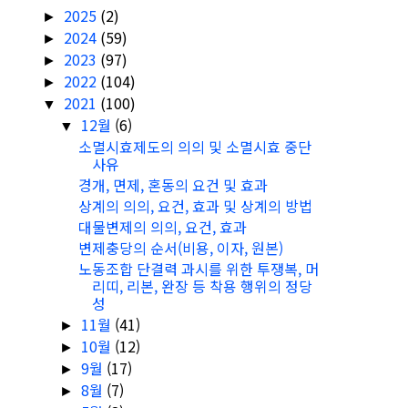
2025
(2)
►
2024
(59)
►
2023
(97)
►
2022
(104)
►
2021
(100)
▼
12월
(6)
▼
소멸시효제도의 의의 및 소멸시효 중단
사유
경개, 면제, 혼동의 요건 및 효과
상계의 의의, 요건, 효과 및 상계의 방법
대물변제의 의의, 요건, 효과
변제충당의 순서(비용, 이자, 원본)
노동조합 단결력 과시를 위한 투쟁복, 머
리띠, 리본, 완장 등 착용 행위의 정당
성
11월
(41)
►
10월
(12)
►
9월
(17)
►
8월
(7)
►