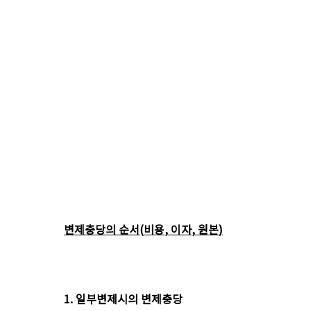
변제충당의 순서
(
비용
,
이자
,
원본
)
1.
일부변제시의 변제충당