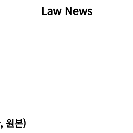
Law News
 원본)