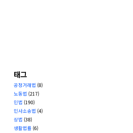
태그
공정거래법
(8)
노동법
(217)
민법
(190)
민사소송법
(4)
상법
(38)
생활법률
(6)