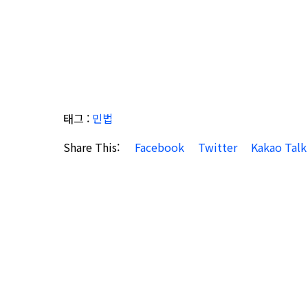
태그 :
민법
Share This:
Facebook
Twitter
Kakao Talk