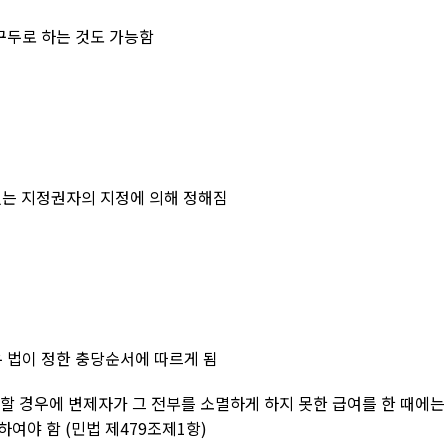
구두로 하는 것도 가능함
있는 지정권자의 지정에 의해 정해짐
 법이 정한 충당순서에 따르게 됨
급할 경우에 변제자가 그 전부를 소멸하게 하지 못한 급여를 한 때에는
당하여야 함
(
민법 제
479
조제
1
항
)