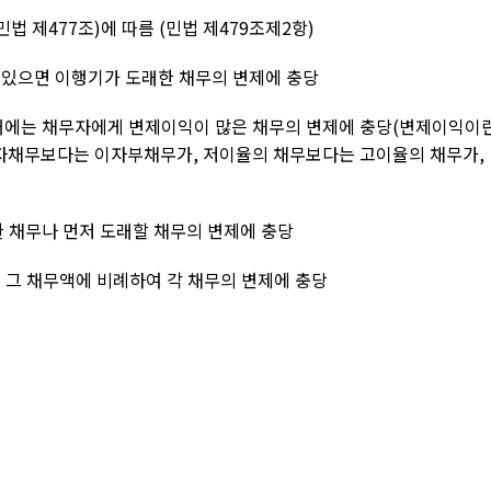
민법 제
477
조
)
에 따름
(
민법 제
479
조제
2
항
)
 있으면 이행기가 도래한 채무의 변제에 충당
에는 채무자에게 변제이익이 많은 채무의 변제에 충당
(
변제이익이
자채무보다는 이자부채무가
,
저이율의 채무보다는 고이율의 채무가
,
 채무나 먼저 도래할 채무의 변제에 충당
는 그 채무액에 비례하여 각 채무의 변제에 충당