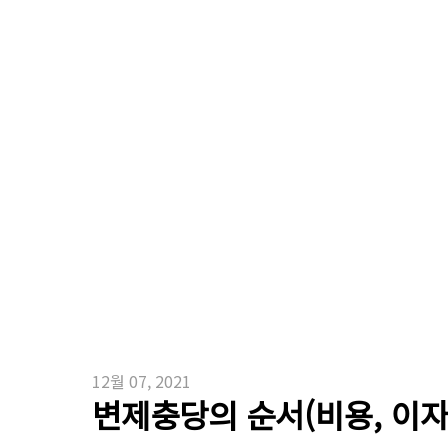
12월 07, 2021
변제충당의 순서(비용, 이자,