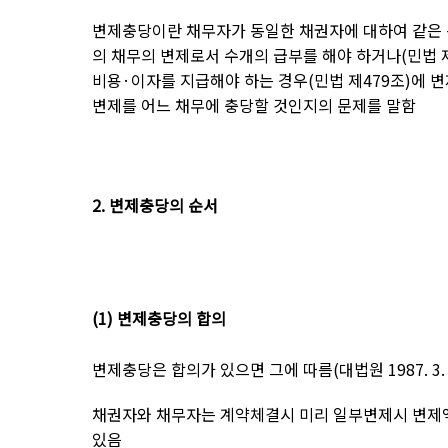
변제충당이란 채무자가 동일한 채권자에 대하여 같은
의 채무의 변제로서 수개의 급부를 해야 하거나
(
민법 
비용
·
이자를 지급해야 하는 경우
(
민법 제
479
조
)
에 변
변제를 어느 채무에 충당할 것인지의 문제를 말함
2.
변제충당의 순서
(1)
변제충당의 합의
변제충당은 합의가 있으면 그에 따름
(
대법원
1987. 3.
채권자와 채무자는 계약체결시 미리 일부변제시 변제
있음