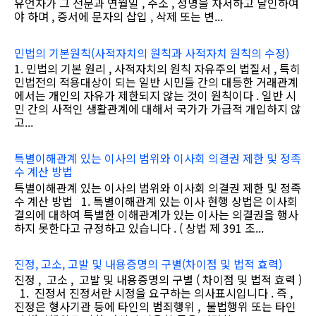
유언자가 그 전문과 연월일 , 주소 , 성명을 자서하고 날인하여
야 하며 , 증서에 문자의 삽입 , 삭제 또는 변...
민법의 기본원칙(사적자치의 원칙과 사적자치 원칙의 수정)
1. 민법의 기본 원리 , 사적자치의 원칙 자유주의 법질서 , 특히
민법전의 적용대상이 되는 일반 시민들 간의 대등한 거래관계
에서는 개인의 자유가 제한되지 않는 것이 원칙이다 . 일반 시
민 간의 사적인 생활관계에 대해서 국가가 가급적 개입하지 않
고...
특별이해관계 있는 이사의 범위와 이사회 의결권 제한 및 정족
수 계산 방법
특별이해관계 있는 이사의 범위와 이사회 의결권 제한 및 정족
수 계산 방법 1. 특별이해관계 있는 이사 현행 상법은 이사회
결의에 대하여 특별한 이해관계가 있는 이사는 의결권을 행사
하지 못한다고 규정하고 있습니다 . ( 상법 제 391 조...
진정, 고소, 고발 및 내용증명의 구별(차이점 및 법적 효력)
진정 , 고소 , 고발 및 내용증명의 구별 ( 차이점 및 법적 효력 )
1. 진정서 진정서란 시정을 요구하는 의사표시입니다 . 즉 ,
진정은 형사기관 등에 타인의 범죄행위 , 불법행위 또는 타인