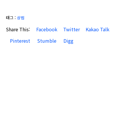
태그 :
상법
Share This:
Facebook
Twitter
Kakao Talk
Pinterest
Stumble
Digg