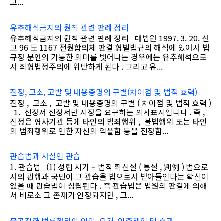
고...
유추해석금지의 원칙 관련 판례 정리
유추해석금지의 원칙 관련 판례 정리 대법원 1997. 3. 20. 선
고 96 도 1167 전원합의체 판결 형벌법규의 해석에 있어서 법
규정 문언의 가능한 의미를 벗어나는 경우에는 유추해석으로
서 죄형법정주의에 위반하게 된다 . 그리고 유...
진정, 고소, 고발 및 내용증명의 구별(차이점 및 법적 효력)
진정 , 고소 , 고발 및 내용증명의 구별 ( 차이점 및 법적 효력 )
1. 진정서 진정서란 시정을 요구하는 의사표시입니다 . 즉 ,
진정은 형사기관 등에 타인의 범죄행위 , 불법행위 또는 타인
의 범죄행위로 인한 자신의 억울함 등을 진정함...
관습법과 사실인 관습
1. 관습법 (1) 성립 시기 – 법적 확신설 ( 통설 , 判例 ) 법으로
서의 관행과 국민이 그 관습을 법으로서 받아들인다는 확신이
있을 때 관습법이 성립된다 . 즉 관습법은 법원의 판결에 의해
서 비로소 그 존재가 인정되지만 , 그...
불공정한 법률행위의 의의, 요건, 입증책임 및 효과