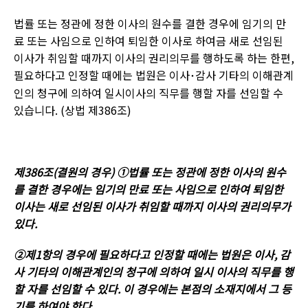
법률 또는 정관에 정한 이사의 원수를 결한 경우에 임기의 만
료 또는 사임으로 인하여 퇴임한 이사로 하여금 새로 선임된
이사가 취임할 때까지 이사의 권리의무를 행하도록 하는 한편
,
필요하다고 인정할 때에는 법원은 이사
감사
기타의 이해관계
･
인의 청구에 의하여 일시이사의 직무를 행할 자를 선임할 수
있습니다
. (
상법 제
386
조
)
제
386
조
(
결원의 경우
) ①
법률 또는 정관에 정한 이사의 원수
를 결한 경우에는 임기의 만료 또는 사임으로 인하여 퇴임한
이사는 새로 선임된 이사가 취임할 때까지 이사의 권리의무가
있다
.
②제
1
항의 경우에 필요하다고 인정할 때에는 법원은 이사
,
감
사 기타의 이해관계인의 청구에 의하여 일시 이사의 직무를 행
할 자를 선임할 수 있다
.
이 경우에는 본점의 소재지에서 그 등
기를 하여야 한다
.