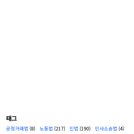
태그
공정거래법
(8)
노동법
(217)
민법
(190)
민사소송법
(4)