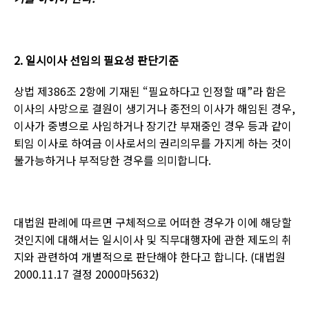
2.
일시이사 선임의 필요성 판단기준
상법 제
386
조
2
항에 기재된 “필요하다고 인정할 때
”
라 함은
이사의 사망으로 결원이 생기거나 종전의 이사가 해임된 경우
,
이사가 중병으로 사임하거나 장기간 부재중인 경우 등과 같이
퇴임 이사로 하여금 이사로서의 권리의무를 가지게 하는 것이
불가능하거나 부적당한 경우를 의미합니다
.
대법원 판례에 따르면 구체적으로 어떠한 경우가 이에 해당할
것인지에 대해서는 일시이사 및 직무대행자에 관한 제도의 취
지와 관련하여 개별적으로 판단해야 한다고 합니다
. (
대법원
2000.11.17
결정
2000
마
5632)