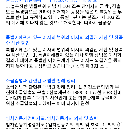
1. 불공정한 법률행위 민법 제 104 조는 당사자의 궁박 , 경솔
또는 무경험으로 인하여 현저하게 공정을 잃은 법률행위는 무
효로 한다고 규정하고 있다 . 통설ㆍ판례는 본조가 제 103 조
의 예시에 지나지 않는 것으로 해석한다 . 따라서 불공정...
특별이해관계 있는 이사의 범위와 이사회 의결권 제한 및 정족
수 계산 방법
특별이해관계 있는 이사의 범위와 이사회 의결권 제한 및 정족
수 계산 방법 1. 특별이해관계 있는 이사 현행 상법은 이사회
결의에 대하여 특별한 이해관계가 있는 이사는 의결권을 행사
하지 못한다고 규정하고 있습니다 . ( 상법 제 391 조...
소급입법과 관련된 대법원 판례 정리
소급입법과 관련된 대법원 판례 정리 1. 진정소급입법과 부
진정소급입법의 구별 : 헌법재판소 1989. 3. 17. 선고 88 헌마
1 전원재판부 “ 과거의 사실관계 또는 법률관계를 규율하기
위한 소급입법의 태양에는 이미 과거에 완성...
임차권등기명령제도; 임차권등기의 의의 및 효력
임차권등기명령제도 ; 임차권등기의 의의 및 효력 1. 의의 (1)