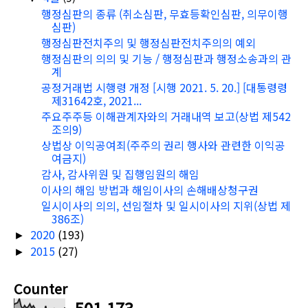
행정심판의 종류 (취소심판, 무효등확인심판, 의무이행
심판)
행정심판전치주의 및 행정심판전치주의의 예외
행정심판의 의의 및 기능 / 행정심판과 행정소송과의 관
계
공정거래법 시행령 개정 [시행 2021. 5. 20.] [대통령령
제31642호, 2021...
주요주주등 이해관계자와의 거래내역 보고(상법 제542
조의9)
상법상 이익공여죄(주주의 권리 행사와 관련한 이익공
여금지)
감사, 감사위원 및 집행임원의 해임
이사의 해임 방법과 해임이사의 손해배상청구권
일시이사의 의의, 선임절차 및 일시이사의 지위(상법 제
386조)
2020
(193)
►
2015
(27)
►
Counter