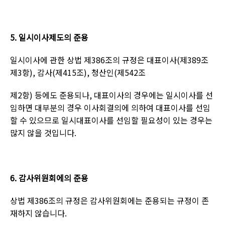
5.
일시이사제도의 준용
일시이사에 관한 상법 제
386
조의 규정은 대표이사
(
제
389
조
제
3
항
),
감사
(
제
415
조
),
청산인
(
제
542
조
제
2
항
)
등에도 준용되나
,
대표이사의 경우에는 일시이사를 선
임하면 대부분의 경우 이사회결의에 의하여 대표이사를 선임
할 수 있으므로 일시대표이사를 선임할 필요성이 있는 경우는
많지 않을 것입니다
.
6.
감사위원회에의 준용
상법 제
386
조의 규정은 감사위원회에는 준용되는 규정이 존
재하지 않습니다
.