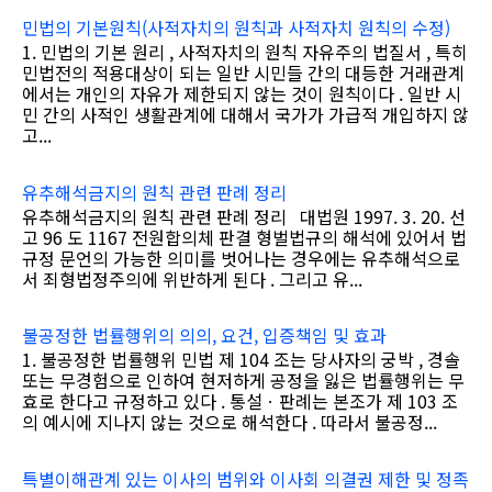
민법의 기본원칙(사적자치의 원칙과 사적자치 원칙의 수정)
1. 민법의 기본 원리 , 사적자치의 원칙 자유주의 법질서 , 특히
민법전의 적용대상이 되는 일반 시민들 간의 대등한 거래관계
에서는 개인의 자유가 제한되지 않는 것이 원칙이다 . 일반 시
민 간의 사적인 생활관계에 대해서 국가가 가급적 개입하지 않
고...
유추해석금지의 원칙 관련 판례 정리
유추해석금지의 원칙 관련 판례 정리 대법원 1997. 3. 20. 선
고 96 도 1167 전원합의체 판결 형벌법규의 해석에 있어서 법
규정 문언의 가능한 의미를 벗어나는 경우에는 유추해석으로
서 죄형법정주의에 위반하게 된다 . 그리고 유...
불공정한 법률행위의 의의, 요건, 입증책임 및 효과
1. 불공정한 법률행위 민법 제 104 조는 당사자의 궁박 , 경솔
또는 무경험으로 인하여 현저하게 공정을 잃은 법률행위는 무
효로 한다고 규정하고 있다 . 통설ㆍ판례는 본조가 제 103 조
의 예시에 지나지 않는 것으로 해석한다 . 따라서 불공정...
특별이해관계 있는 이사의 범위와 이사회 의결권 제한 및 정족