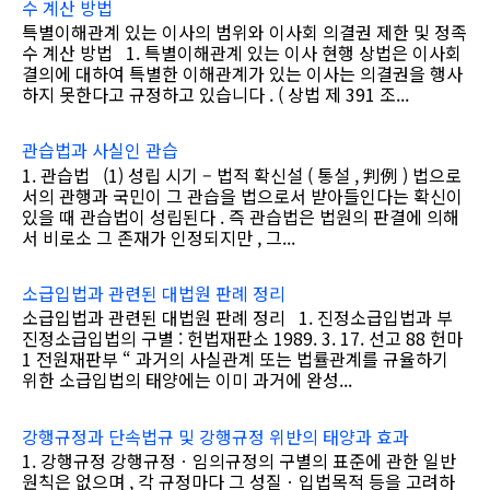
수 계산 방법
특별이해관계 있는 이사의 범위와 이사회 의결권 제한 및 정족
수 계산 방법 1. 특별이해관계 있는 이사 현행 상법은 이사회
결의에 대하여 특별한 이해관계가 있는 이사는 의결권을 행사
하지 못한다고 규정하고 있습니다 . ( 상법 제 391 조...
관습법과 사실인 관습
1. 관습법 (1) 성립 시기 – 법적 확신설 ( 통설 , 判例 ) 법으로
서의 관행과 국민이 그 관습을 법으로서 받아들인다는 확신이
있을 때 관습법이 성립된다 . 즉 관습법은 법원의 판결에 의해
서 비로소 그 존재가 인정되지만 , 그...
소급입법과 관련된 대법원 판례 정리
소급입법과 관련된 대법원 판례 정리 1. 진정소급입법과 부
진정소급입법의 구별 : 헌법재판소 1989. 3. 17. 선고 88 헌마
1 전원재판부 “ 과거의 사실관계 또는 법률관계를 규율하기
위한 소급입법의 태양에는 이미 과거에 완성...
강행규정과 단속법규 및 강행규정 위반의 태양과 효과
1. 강행규정 강행규정ㆍ임의규정의 구별의 표준에 관한 일반
원칙은 없으며 , 각 규정마다 그 성질ㆍ입법목적 등을 고려하