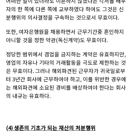
어떠한 일이 있더라도 이혼하지 않겠다는 각서를 배우
자의 한 쪽에 다른 쪽에 교부하였다 하여도 그것은 신
분행위의 의사결정을 구속하는 것으로서 무효이다
.
또한
,
여자은행원을 채용하면서 근무기간중 혼인하지
아니할 것을 정한 약관
(
독신계약
)
도 무효이다
.
정당한 범위에서 겸업을 금지하는 계약은 유효하지만
,
영업의 자유나 기타의 거래활동을 극도로 제한하는 것
은 무효이다
.
그러나 해외파견된 근무자가 귀국일로부
터
3
년간 회사에 근무하여야 하고
,
이를 위반한 경우에
는 해외파견에 소요된 경비를 배상하여야 한다는 회사
의 내규는 유효하다
.
(4)
생존의 기초가 되는 재산의 처분행위