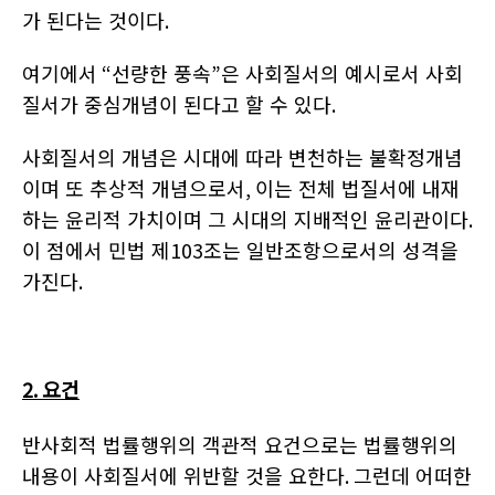
가 된다는 것이다
.
여기에서
“
선량한 풍속
”
은 사회질서의 예시로서 사회
질서가 중심개념이 된다고 할 수 있다
.
사회질서의 개념은 시대에 따라 변천하는 불확정개념
이며 또 추상적 개념으로서
,
이는 전체 법질서에 내재
하는 윤리적 가치이며 그 시대의 지배적인 윤리관이다
.
이 점에서 민법 제
103
조는 일반조항으로서의 성격을
가진다
.
2.
요건
반사회적 법률행위의 객관적 요건으로는 법률행위의
내용이 사회질서에 위반할 것을 요한다
.
그런데 어떠한