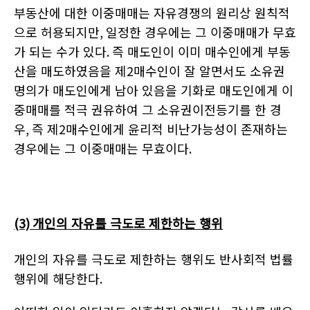
부동산에 대한 이중매매는 자유경쟁의 원리상 원칙적
으로 허용되지만
,
일정한 경우에는 그 이중매매가 무효
가 되는 수가 있다
.
즉 매도인이 이미 매수인에게 부동
산을 매도하였음을 제
2
매수인이 잘 알면서도 소유권
명의가 매도인에게 남아 있음을 기화로 매도인에게 이
중매매를 적극 권유하여 그 소유권이전등기를 한 경
우
,
즉 제
2
매수인에게 윤리적 비난가능성이 존재하는
경우에는 그 이중매매는 무효이다
.
(3)
개인의 자유를 극도로 제한하는 행위
개인의 자유를 극도로 제한하는 행위도 반사회적 법률
행위에 해당한다
.