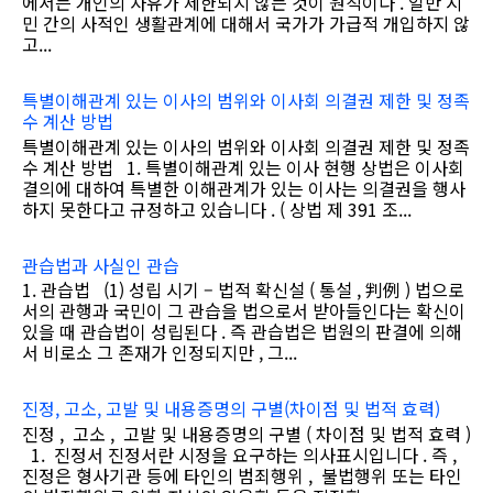
에서는 개인의 자유가 제한되지 않는 것이 원칙이다 . 일반 시
민 간의 사적인 생활관계에 대해서 국가가 가급적 개입하지 않
고...
특별이해관계 있는 이사의 범위와 이사회 의결권 제한 및 정족
수 계산 방법
특별이해관계 있는 이사의 범위와 이사회 의결권 제한 및 정족
수 계산 방법 1. 특별이해관계 있는 이사 현행 상법은 이사회
결의에 대하여 특별한 이해관계가 있는 이사는 의결권을 행사
하지 못한다고 규정하고 있습니다 . ( 상법 제 391 조...
관습법과 사실인 관습
1. 관습법 (1) 성립 시기 – 법적 확신설 ( 통설 , 判例 ) 법으로
서의 관행과 국민이 그 관습을 법으로서 받아들인다는 확신이
있을 때 관습법이 성립된다 . 즉 관습법은 법원의 판결에 의해
서 비로소 그 존재가 인정되지만 , 그...
진정, 고소, 고발 및 내용증명의 구별(차이점 및 법적 효력)
진정 , 고소 , 고발 및 내용증명의 구별 ( 차이점 및 법적 효력 )
1. 진정서 진정서란 시정을 요구하는 의사표시입니다 . 즉 ,
진정은 형사기관 등에 타인의 범죄행위 , 불법행위 또는 타인