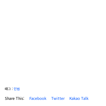
태그 :
민법
Share This:
Facebook
Twitter
Kakao Talk